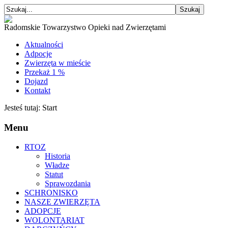
Radomskie Towarzystwo Opieki nad Zwierzętami
Aktualności
Adpocje
Zwierzęta w mieście
Przekaż 1 %
Dojazd
Kontakt
Jesteś tutaj:
Start
Menu
RTOZ
Historia
Władze
Statut
Sprawozdania
SCHRONISKO
NASZE ZWIERZĘTA
ADOPCJE
WOLONTARIAT