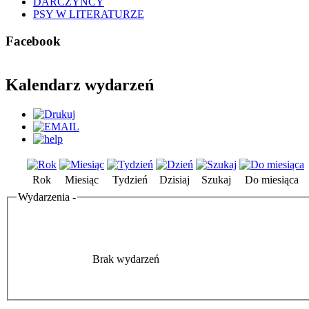
DARCZYŃCY
PSY W LITERATURZE
Facebook
Kalendarz wydarzeń
Rok
Miesiąc
Tydzień
Dzisiaj
Szukaj
Do miesiąca
Wydarzenia -
Brak wydarzeń